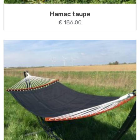
Hamac taupe
€
186,00