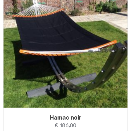
Hamac noir
€
186,00