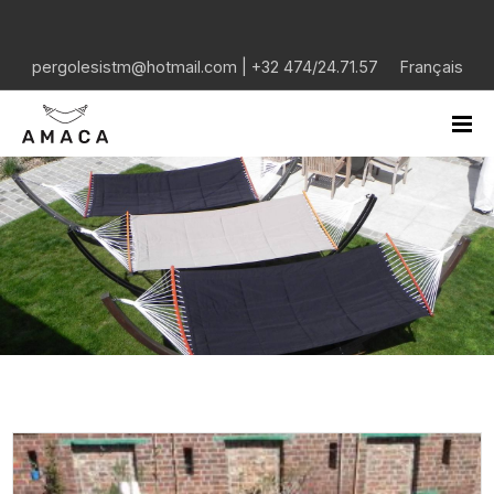
pergolesistm@hotmail.com
|
+32 474/24.71.57
Français