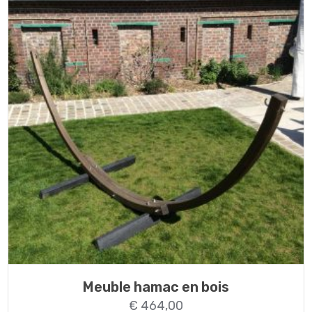
Meuble hamac en bois
€
464,00