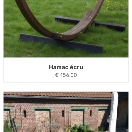
Hamac écru
€
186,00