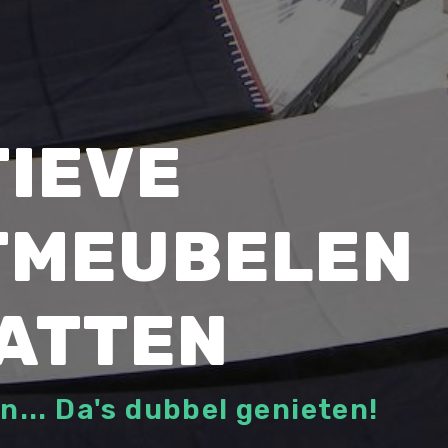
TIEVE
TMEUBELEN
ATTEN
n... Da's dubbel genieten!