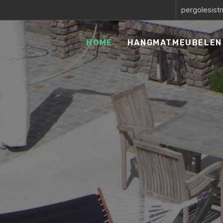
pergolesis
HOME
HANGMATMEUBELEN