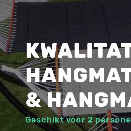
KWALITA
HANGMA
& HANGM
Geschikt voor 2 persone